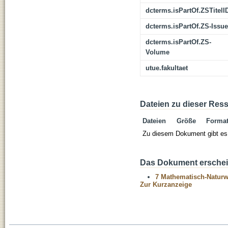
dcterms.isPartOf.ZSTitelI
dcterms.isPartOf.ZS-Issue
dcterms.isPartOf.ZS-
Volume
utue.fakultaet
Dateien zu dieser Res
Dateien
Größe
Forma
Zu diesem Dokument gibt es 
Das Dokument erschein
7 Mathematisch-Naturwi
Zur Kurzanzeige