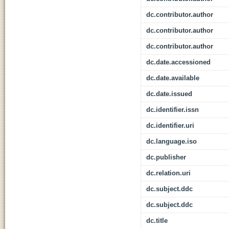
dc.contributor.author
dc.contributor.author
dc.contributor.author
dc.date.accessioned
dc.date.available
dc.date.issued
dc.identifier.issn
dc.identifier.uri
dc.language.iso
dc.publisher
dc.relation.uri
dc.subject.ddc
dc.subject.ddc
dc.title