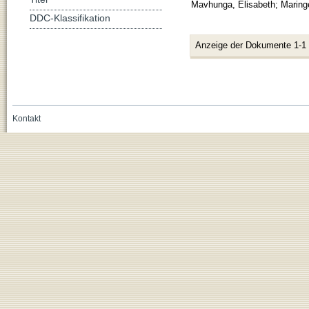
Mavhunga, Elisabeth
;
Maringe
DDC-Klassifikation
Anzeige der Dokumente 1-1
Kontakt