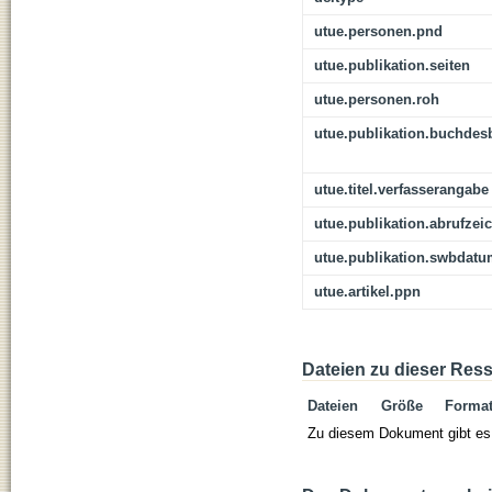
utue.personen.pnd
utue.publikation.seiten
utue.personen.roh
utue.publikation.buchdes
utue.titel.verfasserangabe
utue.publikation.abrufzei
utue.publikation.swbdat
utue.artikel.ppn
Dateien zu dieser Res
Dateien
Größe
Forma
Zu diesem Dokument gibt es 