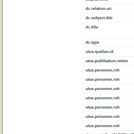
dc.relation.uri
dc.subject.ddc
dc.title
dc.type
utue.quellen.id
utue.publikation.seiten
utue.personen.roh
utue.personen.roh
utue.personen.roh
utue.personen.roh
utue.personen.roh
utue.personen.roh
utue.personen.roh