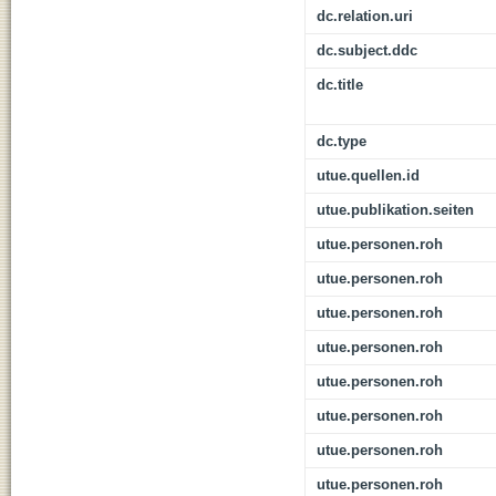
dc.relation.uri
dc.subject.ddc
dc.title
dc.type
utue.quellen.id
utue.publikation.seiten
utue.personen.roh
utue.personen.roh
utue.personen.roh
utue.personen.roh
utue.personen.roh
utue.personen.roh
utue.personen.roh
utue.personen.roh