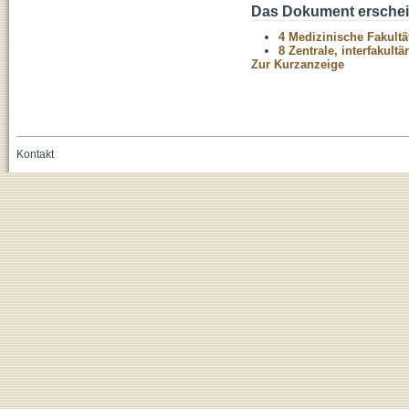
Das Dokument erschein
4 Medizinische Fakultä
8 Zentrale, interfakult
Zur Kurzanzeige
Kontakt