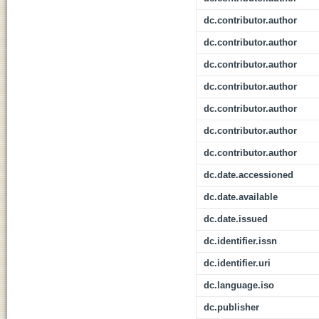
dc.contributor.author
dc.contributor.author
dc.contributor.author
dc.contributor.author
dc.contributor.author
dc.contributor.author
dc.contributor.author
dc.date.accessioned
dc.date.available
dc.date.issued
dc.identifier.issn
dc.identifier.uri
dc.language.iso
dc.publisher