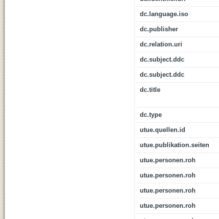
dc.language.iso
dc.publisher
dc.relation.uri
dc.subject.ddc
dc.subject.ddc
dc.title
dc.type
utue.quellen.id
utue.publikation.seiten
utue.personen.roh
utue.personen.roh
utue.personen.roh
utue.personen.roh