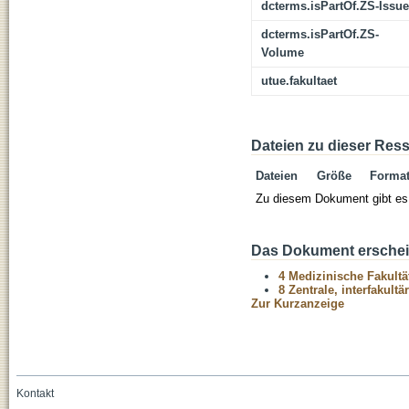
dcterms.isPartOf.ZS-Issue
dcterms.isPartOf.ZS-
Volume
utue.fakultaet
Dateien zu dieser Res
Dateien
Größe
Forma
Zu diesem Dokument gibt es 
Das Dokument erschein
4 Medizinische Fakultä
8 Zentrale, interfakult
Zur Kurzanzeige
Kontakt