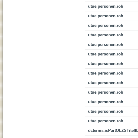
utue.personen.roh
utue.personen.roh
utue.personen.roh
utue.personen.roh
utue.personen.roh
utue.personen.roh
utue.personen.roh
utue.personen.roh
utue.personen.roh
utue.personen.roh
utue.personen.roh
utue.personen.roh
utue.personen.roh
dcterms.isPartOf.ZSTitelI