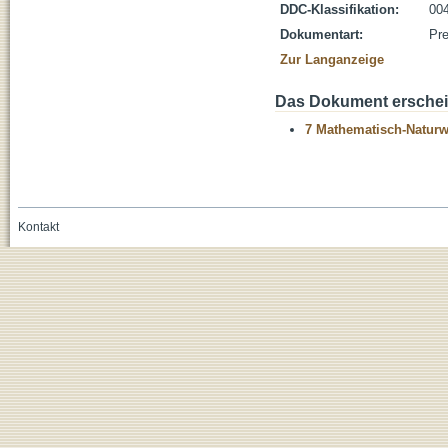
DDC-Klassifikation:
004
Dokumentart:
Pre
Zur Langanzeige
Das Dokument erschein
7 Mathematisch-Naturwi
Kontakt