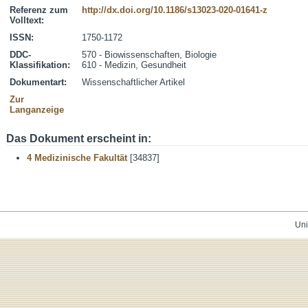
Referenz zum
http://dx.doi.org/10.1186/s13023-020-01641-z
Volltext:
ISSN:
1750-1172
DDC-
570 - Biowissenschaften, Biologie
Klassifikation:
610 - Medizin, Gesundheit
Dokumentart:
Wissenschaftlicher Artikel
Zur
Langanzeige
Das Dokument erscheint in:
4 Medizinische Fakultät
[34837]
Uni