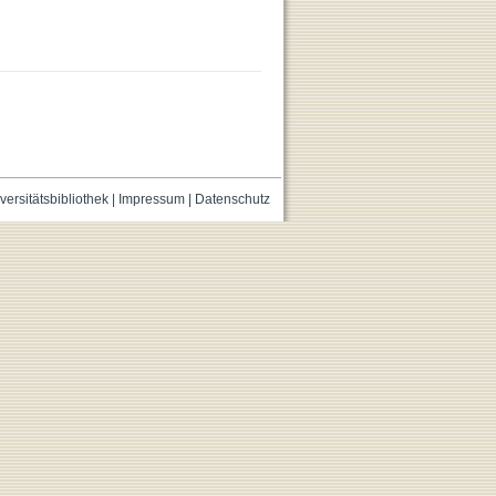
versitätsbibliothek
|
Impressum
|
Datenschutz