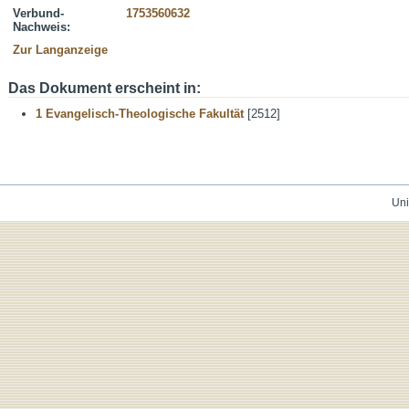
Verbund-
1753560632
Nachweis:
Zur Langanzeige
Das Dokument erscheint in:
1 Evangelisch-Theologische Fakultät
[2512]
Uni