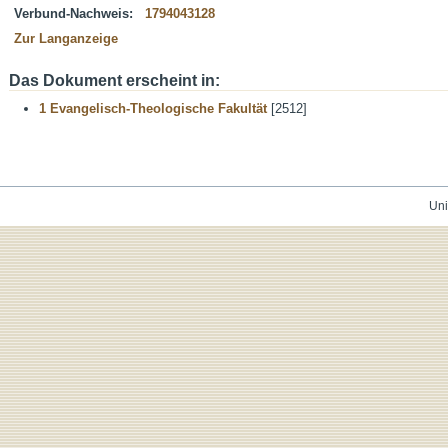
Verbund-Nachweis:
1794043128
Zur Langanzeige
Das Dokument erscheint in:
1 Evangelisch-Theologische Fakultät
[2512]
Uni