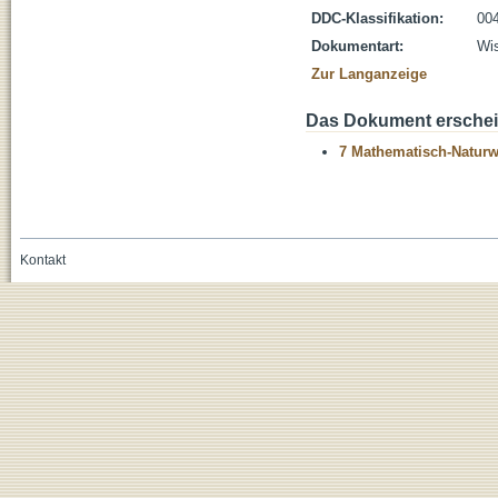
DDC-Klassifikation:
004
Dokumentart:
Wis
Zur Langanzeige
Das Dokument erschein
7 Mathematisch-Naturwi
Kontakt