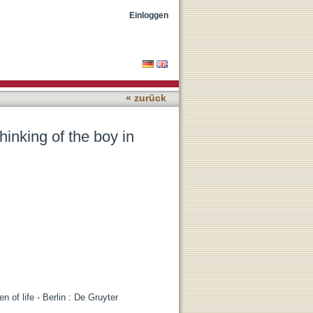
Einloggen
« zurück
hinking of the boy in
 of life - Berlin : De Gruyter