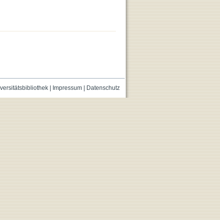
versitätsbibliothek
|
Impressum
|
Datenschutz