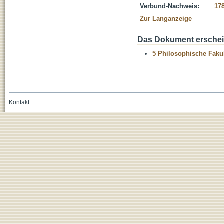
Verbund-Nachweis:
17
Zur Langanzeige
Das Dokument erschein
5 Philosophische Fakul
Kontakt