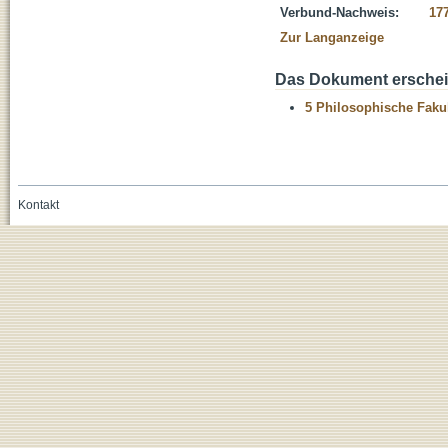
Verbund-Nachweis:
17
Zur Langanzeige
Das Dokument erschein
5 Philosophische Fakul
Kontakt