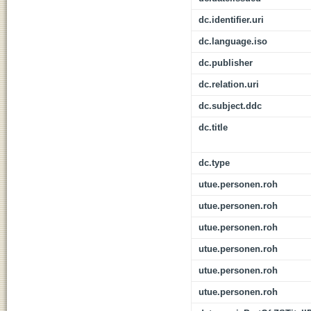
dc.identifier.uri
dc.language.iso
dc.publisher
dc.relation.uri
dc.subject.ddc
dc.title
dc.type
utue.personen.roh
utue.personen.roh
utue.personen.roh
utue.personen.roh
utue.personen.roh
utue.personen.roh