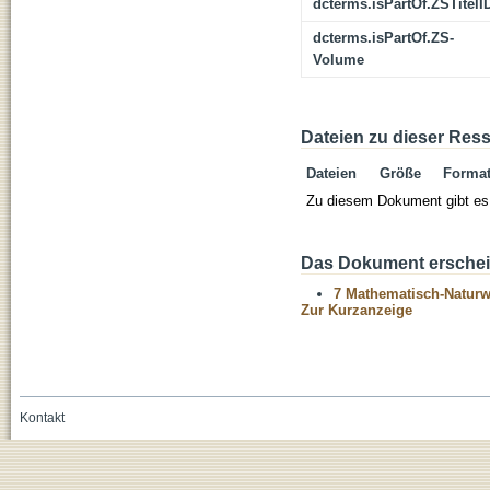
dcterms.isPartOf.ZSTitelI
dcterms.isPartOf.ZS-
Volume
Dateien zu dieser Res
Dateien
Größe
Forma
Zu diesem Dokument gibt es 
Das Dokument erschein
7 Mathematisch-Naturwi
Zur Kurzanzeige
Kontakt