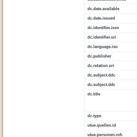
dc.date.available
dc.date.issued
dc.identifier.issn
dc.identifier.uri
dc.language.iso
dc.publisher
dc.relation.uri
dc.subject.ddc
dc.subject.ddc
dc.title
dc.type
utue.quellen.id
utue.personen.roh