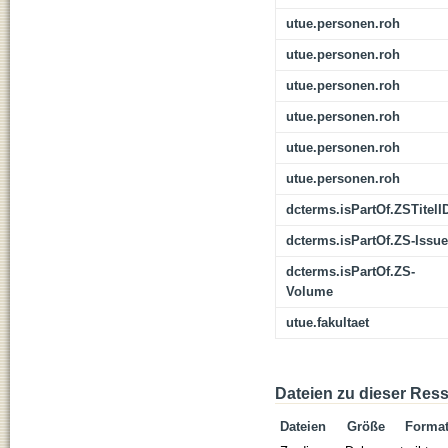
utue.personen.roh
utue.personen.roh
utue.personen.roh
utue.personen.roh
utue.personen.roh
utue.personen.roh
dcterms.isPartOf.ZSTitelI
dcterms.isPartOf.ZS-Issue
dcterms.isPartOf.ZS-
Volume
utue.fakultaet
Dateien zu dieser Res
Dateien
Größe
Forma