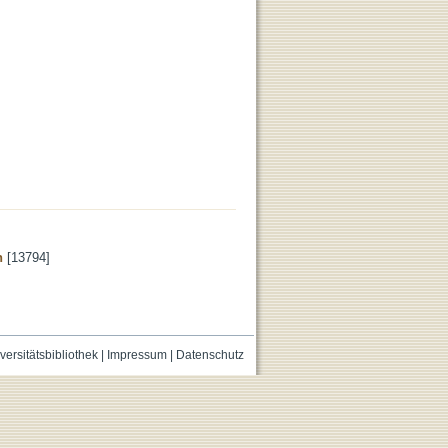
n
[13794]
versitätsbibliothek
|
Impressum
|
Datenschutz