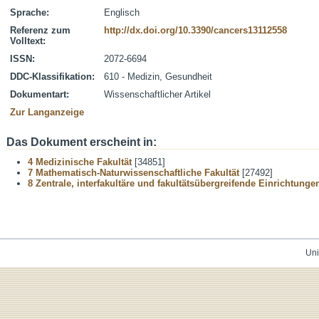
Sprache:
Englisch
Referenz zum
http://dx.doi.org/10.3390/cancers13112558
Volltext:
ISSN:
2072-6694
DDC-Klassifikation:
610 - Medizin, Gesundheit
Dokumentart:
Wissenschaftlicher Artikel
Zur Langanzeige
Das Dokument erscheint in:
4 Medizinische Fakultät
[34851]
7 Mathematisch-Naturwissenschaftliche Fakultät
[27492]
8 Zentrale, interfakultäre und fakultätsübergreifende Einrichtunge
Uni