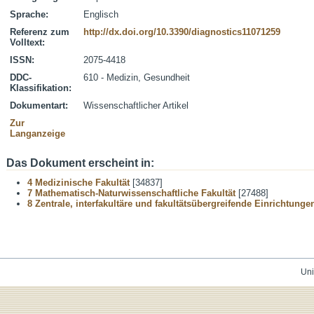
Sprache:
Englisch
Referenz zum
http://dx.doi.org/10.3390/diagnostics11071259
Volltext:
ISSN:
2075-4418
DDC-
610 - Medizin, Gesundheit
Klassifikation:
Dokumentart:
Wissenschaftlicher Artikel
Zur
Langanzeige
Das Dokument erscheint in:
4 Medizinische Fakultät
[34837]
7 Mathematisch-Naturwissenschaftliche Fakultät
[27488]
8 Zentrale, interfakultäre und fakultätsübergreifende Einrichtunge
Uni