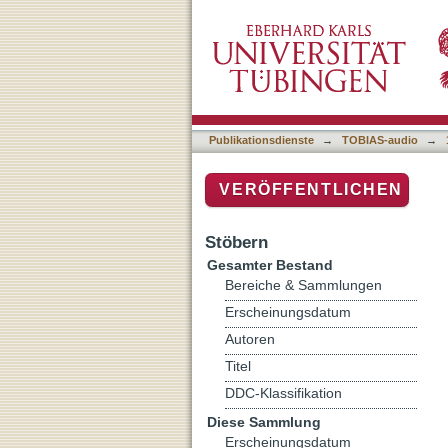
Schwangerschaftsabbruc
Publikationsdienste
→
TOBIAS-audio
→
VERÖFFENTLICHEN
Stöbern
Gesamter Bestand
Bereiche & Sammlungen
Erscheinungsdatum
Autoren
Titel
DDC-Klassifikation
Diese Sammlung
Erscheinungsdatum