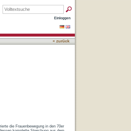
Einloggen
« zurück
rierte die Frauenbewegung in den 70er 
dessen komplette Streichung aus dem 