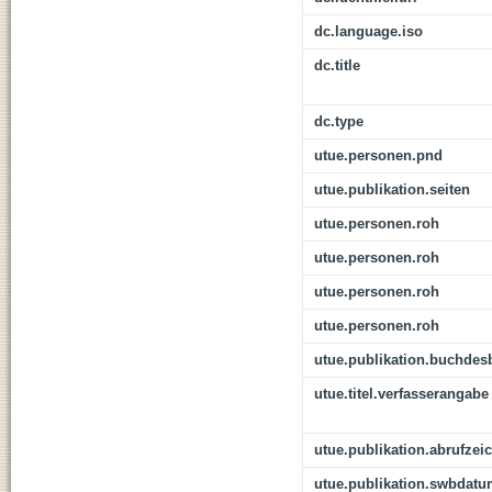
dc.language.iso
dc.title
dc.type
utue.personen.pnd
utue.publikation.seiten
utue.personen.roh
utue.personen.roh
utue.personen.roh
utue.personen.roh
utue.publikation.buchdes
utue.titel.verfasserangabe
utue.publikation.abrufzei
utue.publikation.swbdat