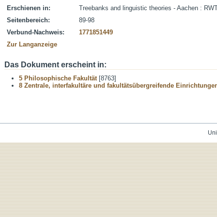
Erschienen in:
Treebanks and linguistic theories - Aachen : RW
Seitenbereich:
89-98
Verbund-Nachweis:
1771851449
Zur Langanzeige
Das Dokument erscheint in:
5 Philosophische Fakultät
[8763]
8 Zentrale, interfakultäre und fakultätsübergreifende Einrichtunge
Uni