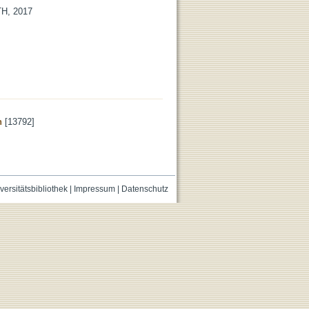
TH, 2017
n
[13792]
versitätsbibliothek
|
Impressum
|
Datenschutz