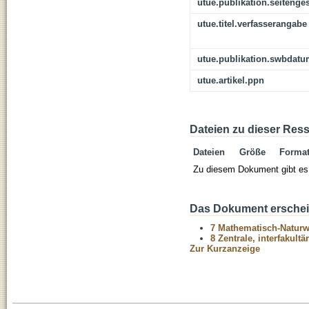
utue.publikation.seitenge
utue.titel.verfasserangabe
utue.publikation.swbdat
utue.artikel.ppn
Dateien zu dieser Res
Dateien
Größe
Forma
Zu diesem Dokument gibt es 
Das Dokument erschein
7 Mathematisch-Naturwi
8 Zentrale, interfakult
Zur Kurzanzeige