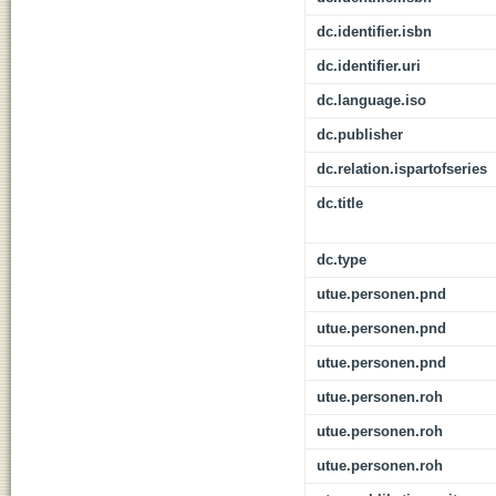
dc.identifier.isbn
dc.identifier.uri
dc.language.iso
dc.publisher
dc.relation.ispartofseries
dc.title
dc.type
utue.personen.pnd
utue.personen.pnd
utue.personen.pnd
utue.personen.roh
utue.personen.roh
utue.personen.roh