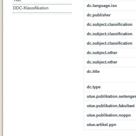
dc.language.iso
DDC-Klassifikation
dc.publisher
dc.subject.classification
dc.subject.classification
dc.subject.classification
dc.subject.other
dc.subject.other
dc.title
dc.type
utue.publikation.seitenge
utue.publikation.fakultaet
utue.publikation.noppn
utue.artikel.ppn