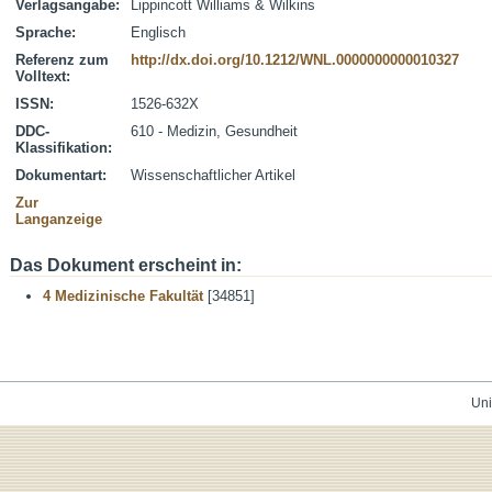
Verlagsangabe:
Lippincott Williams & Wilkins
Sprache:
Englisch
Referenz zum
http://dx.doi.org/10.1212/WNL.0000000000010327
Volltext:
ISSN:
1526-632X
DDC-
610 - Medizin, Gesundheit
Klassifikation:
Dokumentart:
Wissenschaftlicher Artikel
Zur
Langanzeige
Das Dokument erscheint in:
4 Medizinische Fakultät
[34851]
Uni