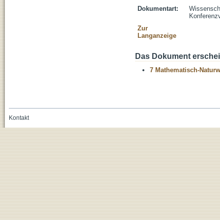
Dokumentart:
Wissenscha
Konferenzv
Zur
Langanzeige
Das Dokument erschein
7 Mathematisch-Naturwi
Kontakt