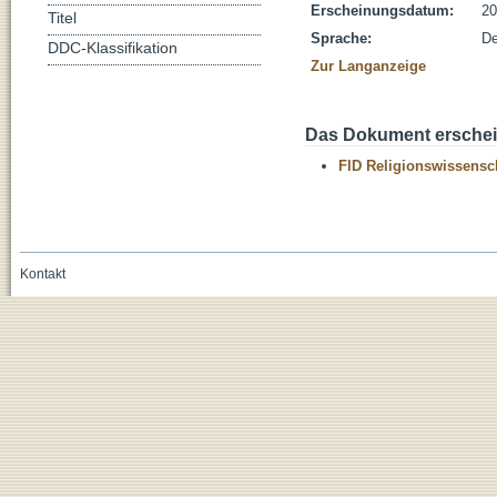
Erscheinungsdatum:
20
Titel
Sprache:
De
DDC-Klassifikation
Zur Langanzeige
Das Dokument erschein
FID Religionswissensch
Kontakt