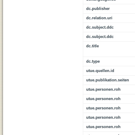
dc.publisher
dc.relation.uri
dc.subject.ddc
dc.subject.ddc
dc.title
dc.type
utue.quellen.id
utue.publikation.seiten
utue.personen.roh
utue.personen.roh
utue.personen.roh
utue.personen.roh
utue.personen.roh