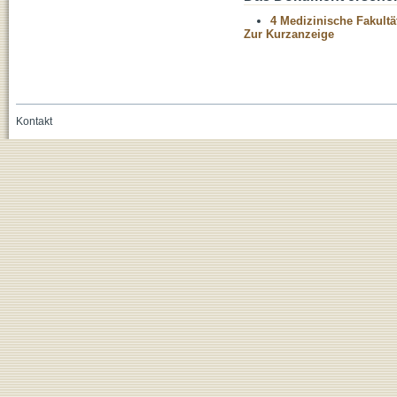
4 Medizinische Fakultä
Zur Kurzanzeige
Kontakt