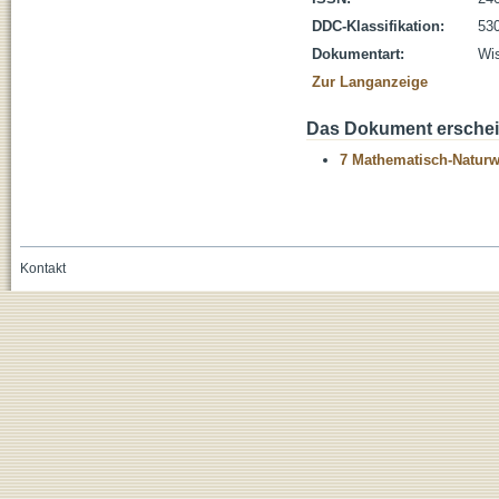
DDC-Klassifikation:
530
Dokumentart:
Wis
Zur Langanzeige
Das Dokument erschein
7 Mathematisch-Naturwi
Kontakt