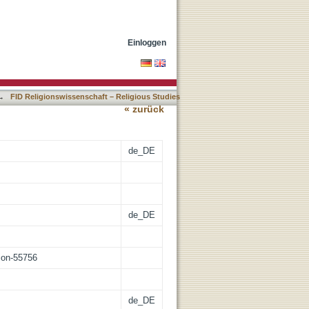
Einloggen
→
FID Religionswissenschaft – Religious Studies
« zurück
de_DE
de_DE
tion-55756
de_DE