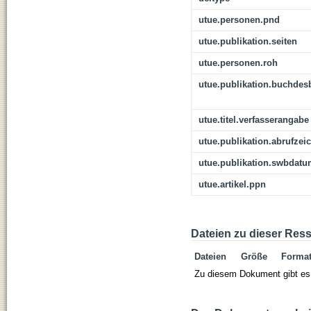
utue.personen.pnd
utue.publikation.seiten
utue.personen.roh
utue.publikation.buchdes
utue.titel.verfasserangabe
utue.publikation.abrufzei
utue.publikation.swbdat
utue.artikel.ppn
Dateien zu dieser Res
Dateien
Größe
Forma
Zu diesem Dokument gibt es 