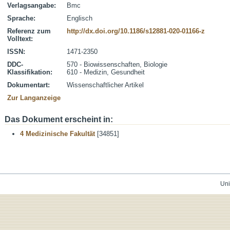
Verlagsangabe:
Bmc
Sprache:
Englisch
Referenz zum
http://dx.doi.org/10.1186/s12881-020-01166-z
Volltext:
ISSN:
1471-2350
DDC-
570 - Biowissenschaften, Biologie
Klassifikation:
610 - Medizin, Gesundheit
Dokumentart:
Wissenschaftlicher Artikel
Zur Langanzeige
Das Dokument erscheint in:
4 Medizinische Fakultät
[34851]
Uni