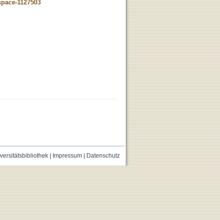
dspace-1127503
versitätsbibliothek
|
Impressum
|
Datenschutz