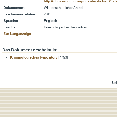
http://nbn-resolving.org/urn:nbn:de:bsz:21-
Dokumentart:
Wissenschaftlicher Artikel
Erscheinungsdatum:
2013
Sprache:
Englisch
Fakultät:
Kriminologisches Repository
Zur Langanzeige
Das Dokument erscheint in:
Kriminologisches Repository
[4793]
Uni