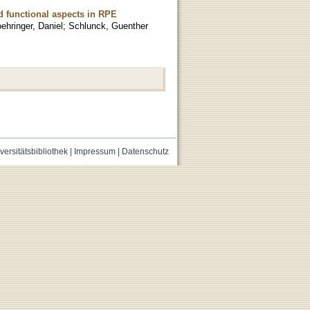
nd functional aspects in RPE
ehringer, Daniel
;
Schlunck, Guenther
versitätsbibliothek
|
Impressum
|
Datenschutz