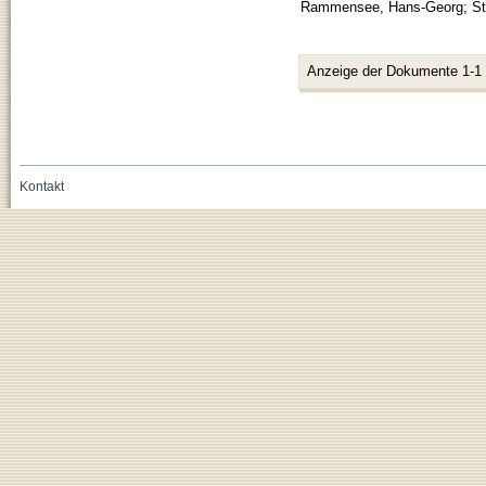
Rammensee, Hans-Georg
;
St
Anzeige der Dokumente 1-1
Kontakt