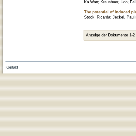
Ka Wan
;
Kraushaar, Udo
;
Fal
The potential of induced pl
Stock, Ricarda
;
Jeckel, Paul
Anzeige der Dokumente 1-2
Kontakt