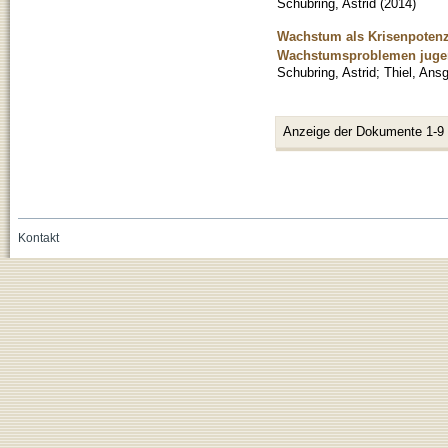
Schubring, Astrid
(
2014
)
Wachstum als Krisenpotenz
Wachstumsproblemen jugend
Schubring, Astrid
;
Thiel, Ans
Anzeige der Dokumente 1-9
Kontakt