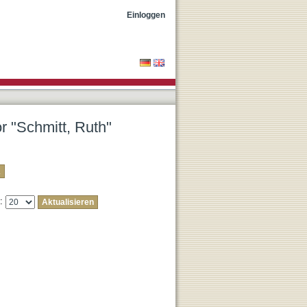
Einloggen
or "Schmitt, Ruth"
e: