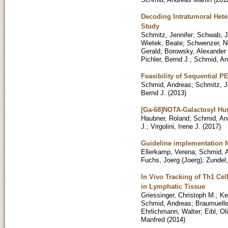
Decoding Intratumoral Heter
Study
Schmitz, Jennifer
;
Schwab, J
Wietek, Beate
;
Schwenzer, N
Gerald
;
Borowsky, Alexander
Pichler, Bernd J.
;
Schmid, An
Feasibility of Sequential 
Schmid, Andreas
;
Schmitz, J
Bernd J.
(
2013
)
[Ga-68]NOTA-Galactosyl Hum
Haubner, Roland
;
Schmid, An
J.
;
Virgolini, Irene J.
(
2017
)
Guideline implementation f
Ellerkamp, Verena
;
Schmid, 
Fuchs, Joerg (Joerg)
;
Zundel
In Vivo Tracking of Th1 Ce
in Lymphatic Tissue
Griessinger, Christoph M.
;
Ke
Schmid, Andreas
;
Braumuelle
Ehrlichmann, Walter
;
Eibl, Ol
Manfred
(
2014
)