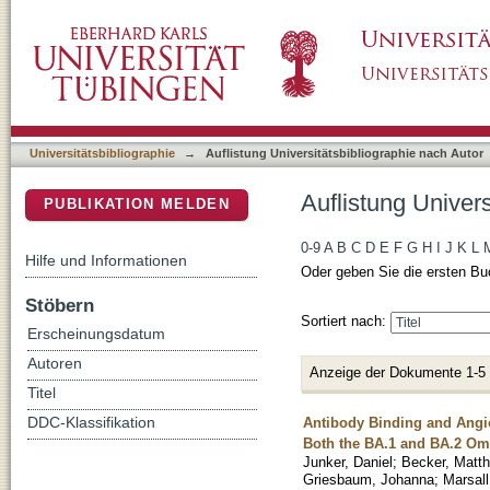
Auflistung Universitätsbibliographie nach Autor
DSpace Repositorium (Manakin basiert)
Universitätsbibliographie
→
Auflistung Universitätsbibliographie nach Autor
Auflistung Univers
PUBLIKATION MELDEN
0-9
A
B
C
D
E
F
G
H
I
J
K
L
Hilfe und Informationen
Oder geben Sie die ersten Bu
Stöbern
Sortiert nach:
Erscheinungsdatum
Autoren
Anzeige der Dokumente 1-5
Titel
Antibody Binding and Angio
DDC-Klassifikation
Both the BA.1 and BA.2 Om
Junker, Daniel
;
Becker, Matth
Griesbaum, Johanna
;
Marsall