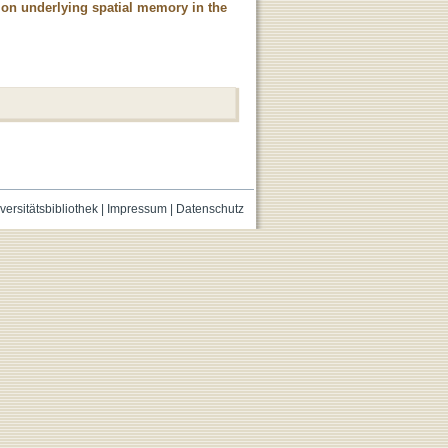
tion underlying spatial memory in the
versitätsbibliothek
|
Impressum
|
Datenschutz