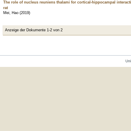
The role of nucleus reuniens thalami for cortical-hippocampal interac
rat
Mei, Hao
(
2019
)
Anzeige der Dokumente 1-2 von 2
Uni