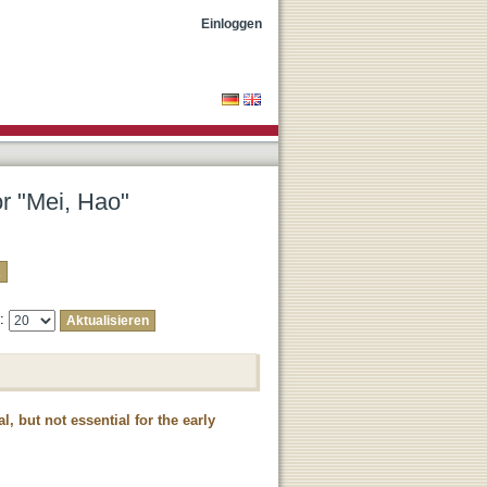
Einloggen
or "Mei, Hao"
e:
l, but not essential for the early