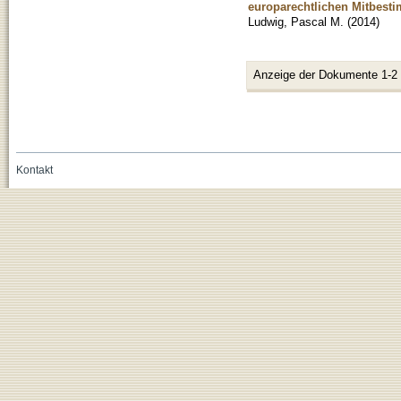
europarechtlichen Mitbest
Ludwig, Pascal M.
(
2014
)
Anzeige der Dokumente 1-2
Kontakt