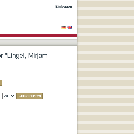
"
Einloggen
r "Lingel, Mirjam
e: