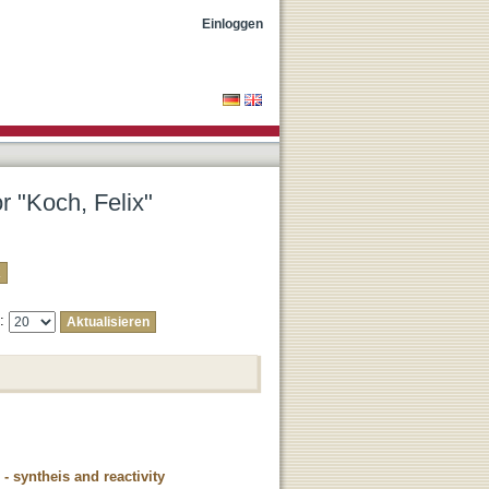
Einloggen
r "Koch, Felix"
e:
- syntheis and reactivity