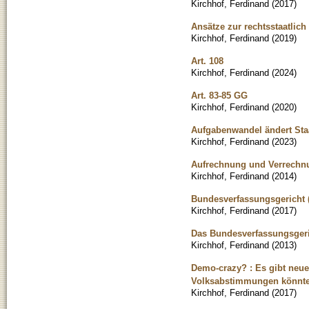
Kirchhof, Ferdinand
(
2017
)
Ansätze zur rechtsstaatli
Kirchhof, Ferdinand
(
2019
)
Art. 108
Kirchhof, Ferdinand
(
2024
)
Art. 83-85 GG
Kirchhof, Ferdinand
(
2020
)
Aufgabenwandel ändert Sta
Kirchhof, Ferdinand
(
2023
)
Aufrechnung und Verrechnu
Kirchhof, Ferdinand
(
2014
)
Bundesverfassungsgericht (
Kirchhof, Ferdinand
(
2017
)
Das Bundesverfassungsgeri
Kirchhof, Ferdinand
(
2013
)
Demo-crazy? : Es gibt neue 
Volksabstimmungen könnte
Kirchhof, Ferdinand
(
2017
)