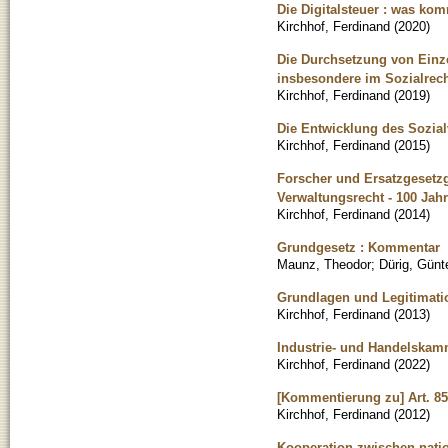
Die Digitalsteuer : was k
Kirchhof, Ferdinand
(
2020
)
Die Durchsetzung von Einze
insbesondere im Sozialrec
Kirchhof, Ferdinand
(
2019
)
Die Entwicklung des Sozia
Kirchhof, Ferdinand
(
2015
)
Forscher und Ersatzgesetz
Verwaltungsrecht - 100 Jah
Kirchhof, Ferdinand
(
2014
)
Grundgesetz : Kommentar
Maunz, Theodor
;
Dürig, Günt
Grundlagen und Legitimati
Kirchhof, Ferdinand
(
2013
)
Industrie- und Handelskam
Kirchhof, Ferdinand
(
2022
)
[Kommentierung zu] Art. 85
Kirchhof, Ferdinand
(
2012
)
Kooperation zwischen nati