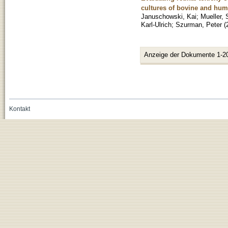
cultures of bovine and hum
Januschowski, Kai
;
Mueller, 
Karl-Ulrich
;
Szurman, Peter
(
Anzeige der Dokumente 1-2
Kontakt