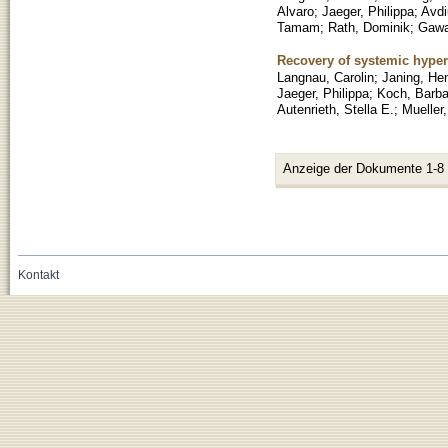
Alvaro
;
Jaeger, Philippa
;
Avdi
Tamam
;
Rath, Dominik
;
Gawa
Recovery of systemic hyper
Langnau, Carolin
;
Janing, Hen
Jaeger, Philippa
;
Koch, Barba
Autenrieth, Stella E.
;
Mueller
Anzeige der Dokumente 1-8
Kontakt