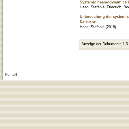
Systemic haemodynamics in 
Haag, Stefanie
;
Friedrich, Bo
Untersuchung der systemi
Relevanz
Haag, Stefanie
(
2018
)
Anzeige der Dokumente 1-3
Kontakt