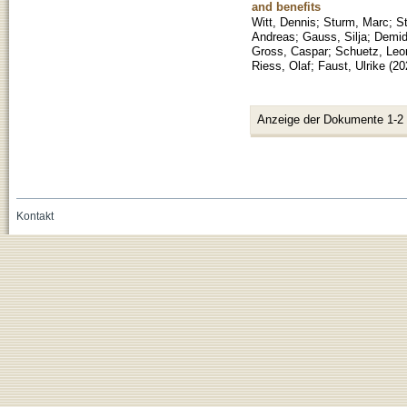
and benefits
Witt, Dennis
;
Sturm, Marc
;
St
Andreas
;
Gauss, Silja
;
Demid
Gross, Caspar
;
Schuetz, Leo
Riess, Olaf
;
Faust, Ulrike
(
20
Anzeige der Dokumente 1-2
Kontakt